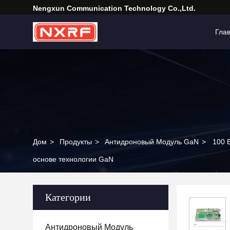
Nengxun Communication Technology Co.,Ltd.
Гла
Дом
>
Продукты
>
Антидроновый Модуль GaN
>
100 
основе технологии GaN
Категории
Антидроновый Модуль