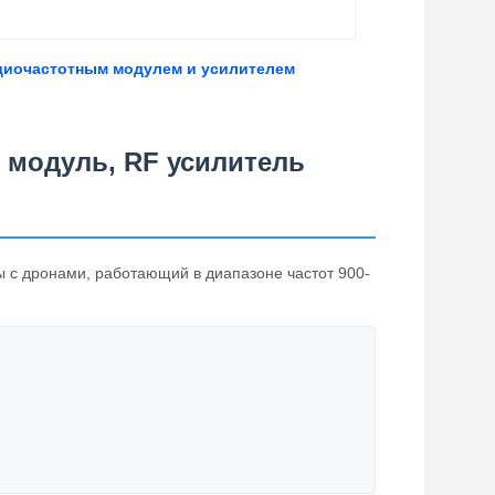
адиочастотным модулем и усилителем
 модуль, RF усилитель
 с дронами, работающий в диапазоне частот 900-