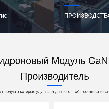
тие
ПРОИЗВОДСТВ
тидроновый Модуль GaN
Производитель
 продукты которые улучшают для того чтобы соотвествова