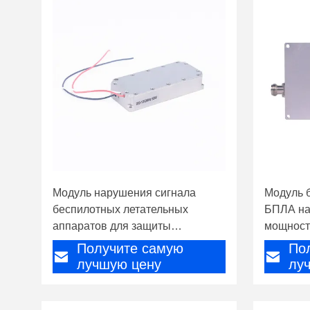
Модуль нарушения сигнала
Модуль 
беспилотных летательных
БПЛА на
аппаратов для защиты
мощност
критической инфраструктуры
Получите самую
По
лучшую цену
лу