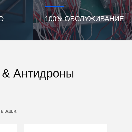
О
100% ОБСЛУЖИВАНИЕ
 & Антидроны
ть ваши.