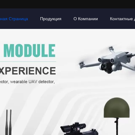
вная Страница
Продукция
О Компании
Контактные