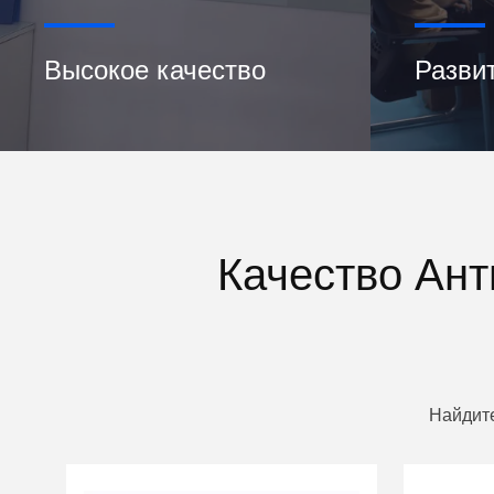
Высокое качество
Разви
Качество Ан
Найдите