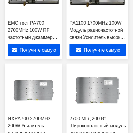
EMC тест PA700
PA1100 1700MHz 100W
2700MHz 100W RF
Модуль радиочастотной
частотный джаммер
связи Усилитель высокой
Антидроновый модуль
мощности
Получите самую
Получите самую
лучшую цену
лучшую цену
NXPA700 2700MHz
2700 МГц 200 Вт
200W Усилитель
Широкополосный модуль
радиочастотного
усилителя мощности