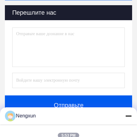
Перешлите нас
Отправьте
Nengxun
5:53 PM