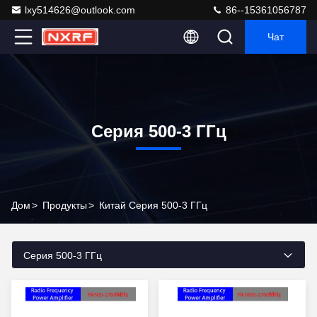
lxy514626@outlook.com
86--15361056787
Чат
Серия 500-3 ГГц
Дом
>
Продукты
>
Китай Серия 500-3 ГГц
Серия 500-3 ГГц