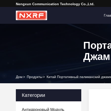
Nengxun Communication Technology Co.,Ltd.
Гла
Порт
Джам
Дом
>
Продукты
>
Китай Портативный пеликанский джам
Категории
Антидроновый Модуль