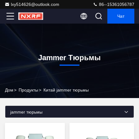
lxy514626@outlook.com
86--15361056787
Чат
Jammer Тюрьмы
Дом
>
Продукты
>
Китай jammer тюрьмы
jammer тюрьмы