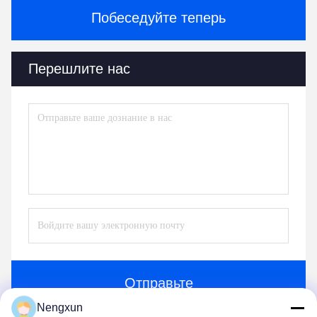
Побеседуйте теперь
Перешлите нас
Отправьте
Nengxun