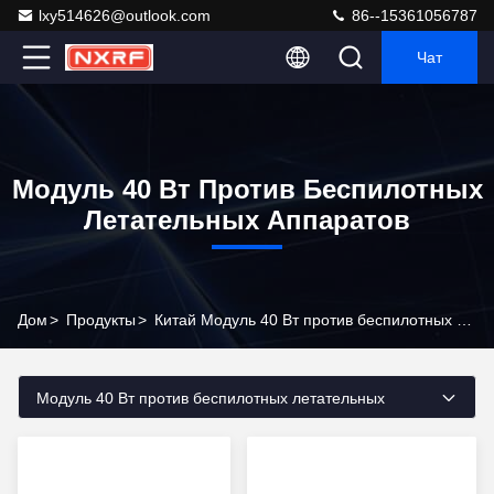
lxy514626@outlook.com
86--15361056787
Чат
Модуль 40 Вт Против Беспилотных
Летательных Аппаратов
Дом
>
Продукты
>
Китай Модуль 40 Вт против беспилотных летательных аппаратов
Модуль 40 Вт против беспилотных летательных
аппаратов