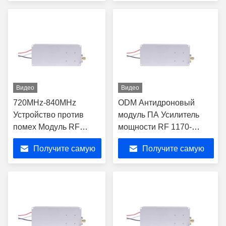
600-700 MHz
лучшую цену
лучшую цену
Видео
Видео
720MHz-840MHz
ODM Антидроновый
Устройство против
модуль ПА Усилитель
помех Модуль RF
мощности RF 1170-
низкой мощности 40W
1280MHz
Получите самую
Получите самую
лучшую цену
лучшую цену