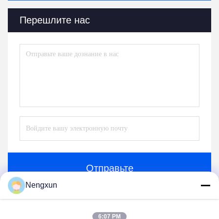
Перешлите нас
Отправьте
Nengxun
6:07 PM