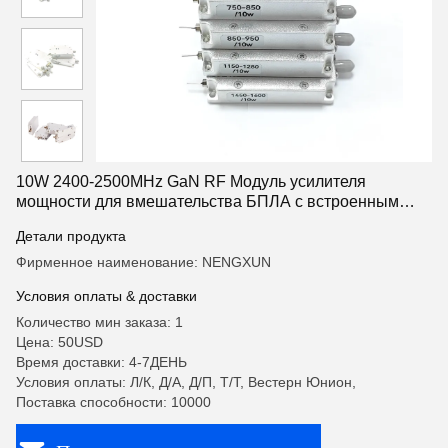
10W 2400-2500MHz GaN RF Модуль усилителя
мощности для вмешательства БПЛА с встроенным
циркулятором
Детали продукта
Фирменное наименование: NENGXUN
Условия оплаты & доставки
Количество мин заказа: 1
Цена: 50USD
Время доставки: 4-7ДЕНЬ
Условия оплаты: Л/К, Д/А, Д/П, Т/Т, Вестерн Юнион,
Поставка способности: 10000