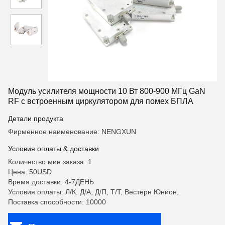
Модуль усилителя мощности 10 Вт 800-900 МГц GaN
RF с встроенным циркулятором для помех БПЛА
Детали продукта
Фирменное наименование: NENGXUN
Условия оплаты & доставки
Количество мин заказа: 1
Цена: 50USD
Время доставки: 4-7ДЕНЬ
Условия оплаты: Л/К, Д/А, Д/П, Т/Т, Вестерн Юнион,
Поставка способности: 10000