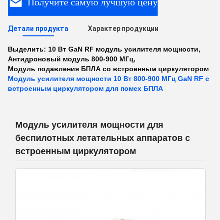
Получите самую лучшую цену
Детали продукта
Характер продукции
Выделить:
10 Вт GaN RF модуль усилителя мощности
,
Антидроновый модуль 800-900 МГц
,
Модуль подавления БПЛА со встроенным циркулятором
Модуль усилителя мощности 10 Вт 800-900 МГц GaN RF с
встроенным циркулятором для помех БПЛА
Модуль усилителя мощности для
беспилотных летательных аппаратов с
встроенным циркулятором