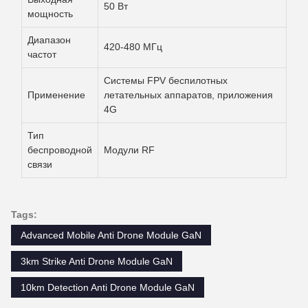
50 Вт
мощность
Диапазон
420-480 МГц
частот
Системы FPV беспилотных
Применение
летательных аппаратов, приложения
4G
Тип
беспроводной
Модули RF
связи
Tags:
Advanced Mobile Anti Drone Module GaN
3km Strike Anti Drone Module GaN
10km Detection Anti Drone Module GaN