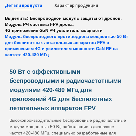
Детали продукта
Характер продукции
Выделить:
Беспроводной модуль защиты от дронов
,
Модуль РЧ системы FPV дрона
,
4G приложения GaN РЧ усилитель мощности
Модуль беспроводного противодрона мощностью 50 Вт
для беспилотных летательных аппаратов FPV с
применением 4G и усилителем мощности GaN RF на
частоте 420-480 МГц
50 Вт с эффективными
беспроводными и радиочастотными
модулями 420-480 МГц для
приложений 4G для беспилотных
летательных аппаратов FPV
Высокопроизводительные беспроводные радиочастотные
модули мощностью 50 Вт, работающие в диапазоне
частот 420-480 МГц, специально разработанные для