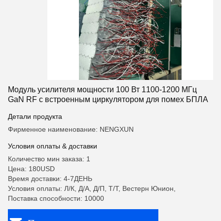
Модуль усилителя мощности 100 Вт 1100-1200 МГц
GaN RF с встроенным циркулятором для помех БПЛА
Детали продукта
Фирменное наименование: NENGXUN
Условия оплаты & доставки
Количество мин заказа: 1
Цена: 180USD
Время доставки: 4-7ДЕНЬ
Условия оплаты: Л/К, Д/А, Д/П, Т/Т, Вестерн Юнион,
Поставка способности: 10000