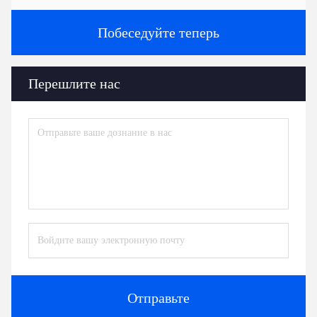
Побеседуйте теперь
Перешлите нас
Отправьте