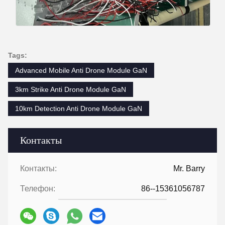
Tags:
Advanced Mobile Anti Drone Module GaN
3km Strike Anti Drone Module GaN
10km Detection Anti Drone Module GaN
Контакты
Контакты:
Mr. Barry
Телефон:
86--15361056787