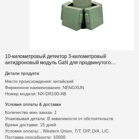
10-километровый детектор 3-километровый
антидроновый модуль GaN для продвинутого
мобильного обнаружения БПЛА и противодействия
Детали продукта
Место происхождения: китайский
Фирменное наименование: NENGXUN
Номер модели: NX-DR100-AB
Условия оплаты & доставки
Количество мин заказа: 1
Упаковывая детали: В зависимости от обстоятельств.
Время доставки: 15 дней
Условия оплаты: , Western Union, T/T, D/P, D/A, L/C.
Поставка способности: 10000