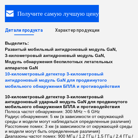
Получите самую лучшую цену
Детали продукта
Характер продукции
Выделить:
Развитый мобильный антидроновый модуль GaN
,
3-километровый антидроновый модуль GaN
,
Модуль обнаружения беспилотных летательных
аппаратов GaN
10-километровый детектор 3-километровый
антидроновый модуль GaN для продвинутого
мобильного обнаружения БПЛА и противодействия
10-километровый детектор 3-километровый
антидроновый ударный модуль GaN для продвинутого
мобильного обнаружения БПЛА и противодействия
Полоса частот обнаружения: 300 MHz ~ 6 GHz
Радиус обнаружения: 5 км (в зависимости от окружающей
среды и модели могут наблюдаться определенные различия)
Расстояние помех: 3 км (в зависимости от окружающей среды
и модели могут быть определенные различия)
Диапазоны частот помех: 900 МГц / 1,2 ГГц / 1,5 ГГц / 2,4 ГГц /