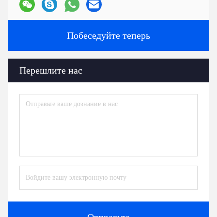
Побеседуйте теперь
Перешлите нас