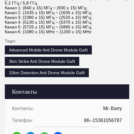
5.2 ГГц / 5,8 ГГц
Канал 1: (840 ± 15) МГц ~ (930 ± 15) МГц;
Канал 2: (1535 ± 15) МГц ~ (1635 ± 15) МГц;
Канал 3: (2380 ± 15) МГц ~ (2520 ± 15) МГц;
Канал 4: (5130 ± 15) МГц ~ (5370 ± 15) МГц;
Канал 5: (5725 ± 15) МГц ~ (5885 ± 15) МГц;
Канал 6: (1080 ± 15) MHz ~ (1200 ± 15) MHz
Tags:
Advanced Mobile Anti Drone Module GaN
3km Strike Anti Drone Module GaN
10km Detection Anti Drone Module GaN
Контакты
Контакты:
Mr. Barry
Телефон:
86--15361056787