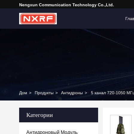
Nengxun Communication Technology Co.,Ltd.
Гла
Дом
>
Продукты
>
Антидроны
>
5 канал 720-1050 МГ
Категории
Антидроновый Модуль