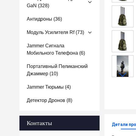
GaN
(328)
Антидроны
(36)
Модуль Усилителя Rf
(73)
Jammer Сигнала
Мобильного Телефона
(6)
Портативный Пеликанский
Джаммер
(10)
Jammer Тюрьмы
(4)
Детектор Дронов
(8)
Контакты
Детали пр