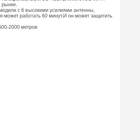
 рынке.
 модели с 6 высокими усилиями антенны,
я может работать 60 минут.И он может защитить
600-2000 метров