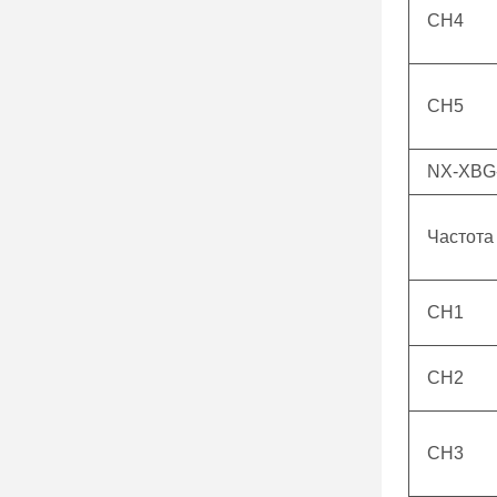
CH4
CH5
NX-XBG-
Частота
CH1
CH2
CH3