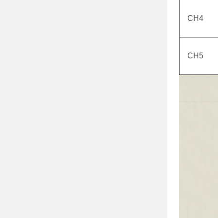
CH4
CH5