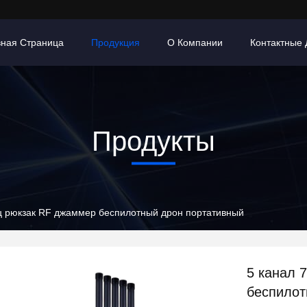
вная Страница
Продукция
О Компании
Контактные
Продукты
ц рюкзак RF джаммер беспилотный дрон портативный
5 канал 
беспилот