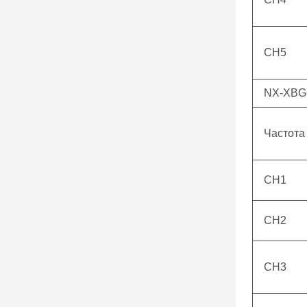
CH5
NX-XBG-
Частота
CH1
CH2
CH3