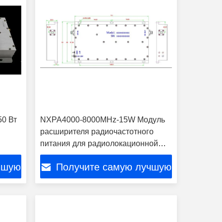
50 Вт
NXPA4000-8000MHz-15W Модуль
расширителя радиочастотного
питания для радиолокационной
системы связи
чшую
Получите самую лучшую
цену