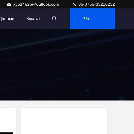
lxy514626@outlook.com
86-0755-83210232
 Данные
Чат
Russian