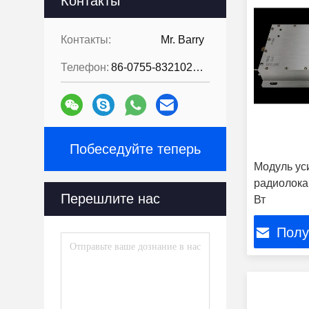
Контакты
Контакты:
Mr. Barry
Телефон:
86-0755-83210232
Побеседуйте теперь
Модуль ус
радиолока
Перешлите нас
Вт
Полу