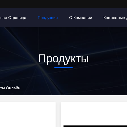
вная Страница
Продукция
О Компании
Контактные
Продукты
кты Онлайн