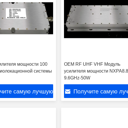
илителя мощности 100
OEM RF UHF VHF Модуль
диолокационной системы
усилителя мощности NXPA8.8
9.6GHz-50W
чите самую лучшую
Получите самую лу
цену
цену