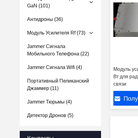
GaN
(101)
Антидроны
(36)
Модуль Усилителя Rf
(73)
Jammer Сигнала
Мобильного Телефона
(22)
Jammer Сигнала Wifi
(4)
Модуль ус
Вт для ра
Портативный Пеликанский
связи
Джаммер
(11)
Полу
Jammer Тюрьмы
(4)
Детектор Дронов
(5)