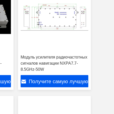
Модуль усилителя радиочастотных
-
сигналов навигации NXPA7.7-
8.5GHz-50W
чшую
Получите самую лучшую
цену