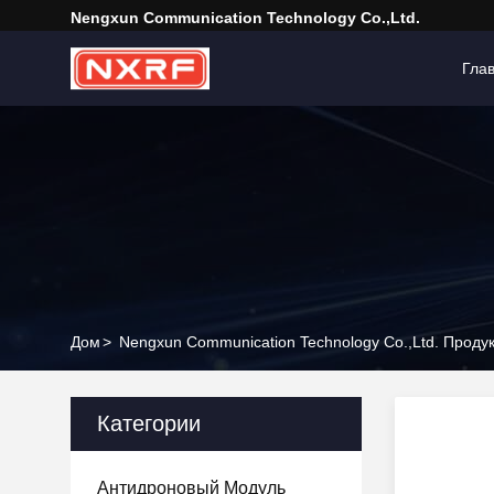
Nengxun Communication Technology Co.,Ltd.
Гла
Дом
>
Nengxun Communication Technology Co.,Ltd. Проду
Категории
Антидроновый Модуль