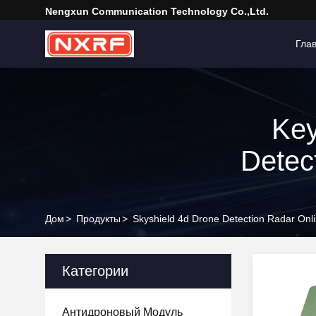
Nengxun Communication Technology Co.,Ltd.
Гла
Key
Detec
Дом
>
Продукты
>
Skyshield 4d Drone Detection Radar Onl
Категории
Антидроновый Модуль