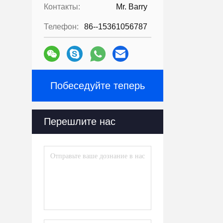
Контакты:
Mr. Barry
Телефон:
86--15361056787
Побеседуйте теперь
Перешлите нас