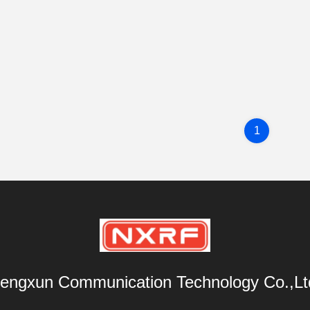
1
engxun Communication Technology Co.,Lt