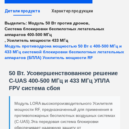
Детали продукта
Характер продукции
Выделить:
Модуль 50 Вт против дронов
,
Система блокировки беспилотных летательных
аппаратов 400-500 МГц
,
Усилитель мощности 433 МГц
Модуль противодрона мощностью 50 Вт с 400-500 МГц и
433 МГц системой блокировки беспилотных летательных
аппаратов (БПЛА) Усилитель мощности RF
50 Вт. Усовершенствованное решение
C-UAS 400-500 МГц и 433 МГц УПЛА
FPV система сбоя
Модуль LORA высокопроизводительного Усилителя
мощности RF, предназначенный для применения в
противопожарных беспилотных воздушных системах
(C-UAS).Эта передовая система блокировки
обеспечивает надежную защиту от