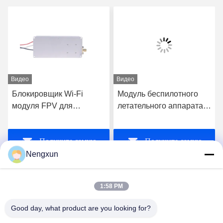
Видео
Видео
Блокировщик Wi-Fi
Модуль беспилотного
модуля FPV для
летательного аппарата
беспилотных
20W 720MHz-840MHz
летательных аппаратов
FPV C-UAS Drone Wifi
Получите самую
Получите самую
Bluetooth Jammer
Nengxun
лучшую цену
лучшую цену
1:58 PM
Good day, what product are you looking for?
Nengxun Communication Technology Co.,Ltd.